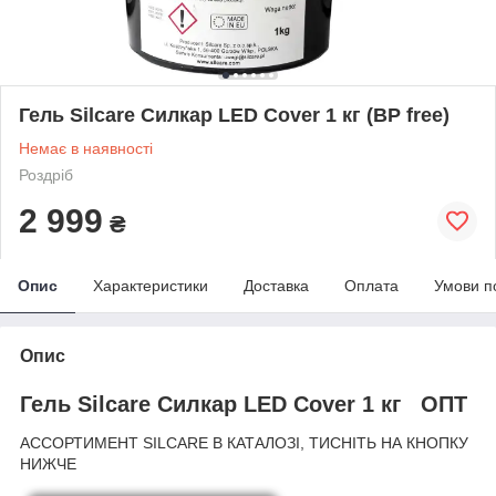
Гель Silcare Силкар LED Cover 1 кг (BP free)
Немає в наявності
Роздріб
2 999
₴
Опис
Характеристики
Доставка
Оплата
Умови п
Опис
Гель Silcare Силкар LED Cover 1 кг ОПТ
АССОРТИМЕНТ SILCARE В КАТАЛОЗІ, ТИСНІТЬ НА КНОПКУ
НИЖЧЕ