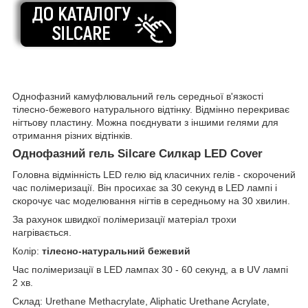
Однофазний камуфлювальний гель середньої в'язкості
тілесно-бежевого натурального відтінку. Відмінно перекриває
нігтьову пластину. Можна поєднувати з іншими гелями для
отримання різних відтінків.
Однофазний гель Silcare Силкар LED Cover
Головна відмінність LED гелю від класичних гелів - скорочений
час полімеризації. Він просихає за 30 секунд в LED лампі і
скорочує час моделювання нігтів в середньому на 30 хвилин.
За рахунок швидкої полімеризації матеріал трохи
нагрівається.
Колір:
тілесно-натуральний бежевий
Час полімеризації в LED лампах 30 - 60 секунд, а в UV лампі
2 хв.
Склад: Urethane Methacrylate, Aliphatic Urethane Acrylate,