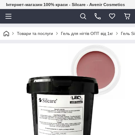
Інтернет-магазин 100% краси - Silcare - Avenir Cosmetics
Товари та послуги
Гель для нігтів ОПТ від 1кг
Гель Si