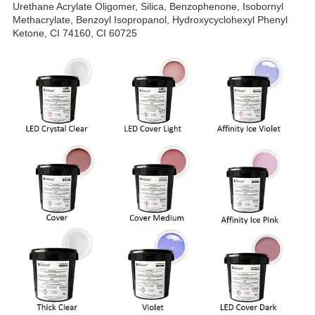
Urethane Acrylate Oligomer, Silica, Benzophenone, Isobornyl
Methacrylate, Benzoyl Isopropanol, Hydroxycyclohexyl Phenyl
Ketone, CI 74160, CI 60725