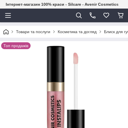
Інтернет-магазин 100% краси - Silcare - Avenir Cosmetics
Товари та послуги
Косметика та догляд
Блиск для гу
Топ продажів