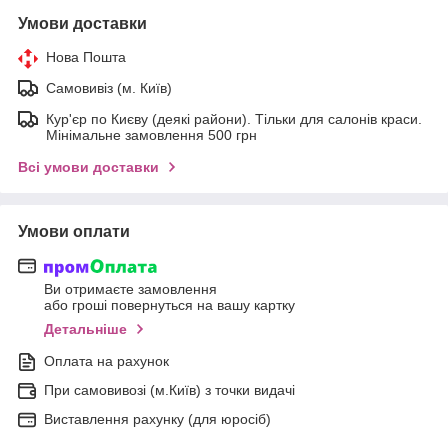
Умови доставки
Нова Пошта
Самовивіз (м. Київ)
Кур'єр по Києву (деякі райони). Тільки для салонів краси.
Мінімальне замовлення 500 грн
Всі умови доставки
Умови оплати
Ви отримаєте замовлення
або гроші повернуться на вашу картку
Детальніше
Оплата на рахунок
При самовивозі (м.Київ) з точки видачі
Виставлення рахунку (для юросіб)