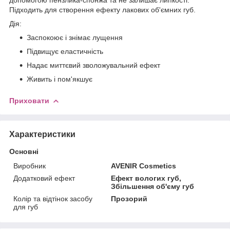
Підходить для створення ефекту лакових об'ємних губ.
Дія:
Заспокоює і знімає лущення
Підвищує еластичність
Надає миттєвий зволожувальний ефект
Живить і пом'якшує
Приховати
Характеристики
Основні
Виробник
AVENIR Cosmetics
Додатковий ефект
Ефект вологих губ,
Збільшення об'єму губ
Колір та відтінок засобу
Прозорий
для губ