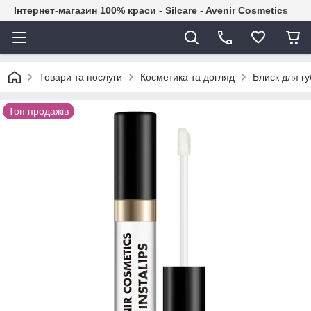
Інтернет-магазин 100% краси - Silcare - Avenir Cosmetics
Товари та послуги
Косметика та догляд
Блиск для гу
Топ продажів