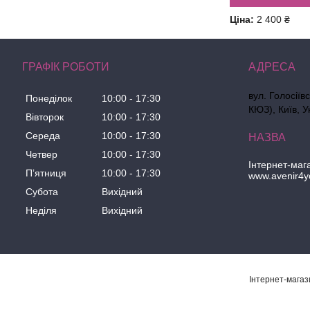
Ціна:
2 400 ₴
ГРАФІК РОБОТИ
вул. Голосіїв
Понеділок
10:00
17:30
КЮЗ), Київ, У
Вівторок
10:00
17:30
Середа
10:00
17:30
Четвер
10:00
17:30
Інтернет-маг
Пʼятниця
10:00
17:30
www.avenir4y
Субота
Вихідний
Неділя
Вихідний