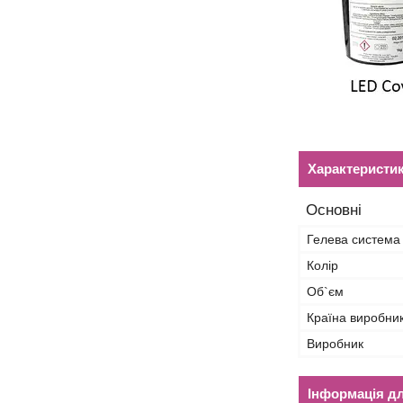
Характеристи
Основні
Гелева система
Колір
Об`єм
Країна виробни
Виробник
Інформація д