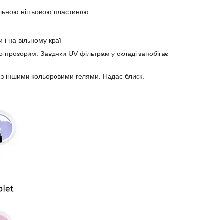
альною нігтьовою пластиною
и і на вільному краї
но прозорим. Завдяки UV фільтрам у складі запобігає
 з іншими кольоровими гелями. Надає блиск.