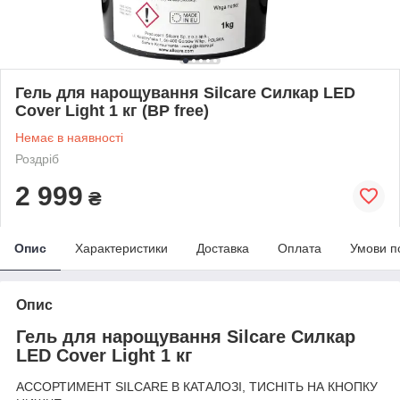
Гель для нарощування Silcare Силкар LED
Cover Light 1 кг (BP free)
Немає в наявності
Роздріб
2 999
₴
Опис
Характеристики
Доставка
Оплата
Умови п
Опис
Гель для нарощування Silcare Силкар
LED Cover Light 1 кг
АССОРТИМЕНТ SILCARE В КАТАЛОЗІ, ТИСНІТЬ НА КНОПКУ