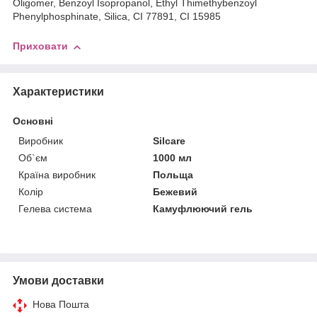
Oligomer, Benzoyl Isopropanol, Ethyl Thimethybenzoyl
Phenylphosphinate, Silica, CI 77891, CI 15985
Приховати
Характеристики
Основні
Виробник
Silcare
Об`єм
1000 мл
Країна виробник
Польща
Колір
Бежевий
Гелева система
Камуфлюючий гель
Умови доставки
Нова Пошта