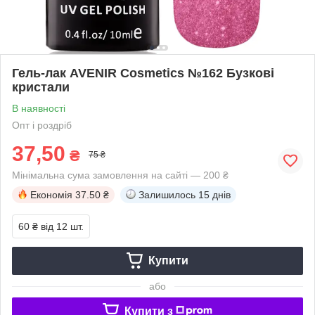
Гель-лак AVENIR Cosmetics №162 Бузкові
кристали
В наявності
Опт і роздріб
37,50
₴
75 ₴
Мінімальна сума замовлення на сайті — 200 ₴
Економія
37.50 ₴
Залишилось
15 днів
60 ₴
від 12 шт.
Купити
або
Купити з