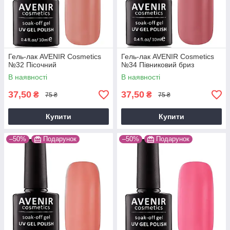
Гель-лак AVENIR Cosmetics
Гель-лак AVENIR Cosmetics
№32 Пісочний
№34 Півниковий бриз
В наявності
В наявності
37,50
37,50
₴
₴
75 ₴
75 ₴
Купити
Купити
–50%
Подарунок
–50%
Подарунок