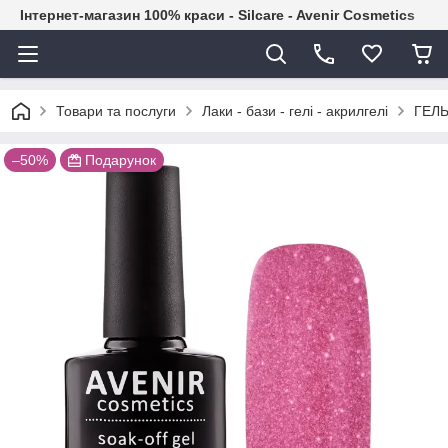
Інтернет-магазин 100% краси - Silcare - Avenir Cosmetics
Товари та послуги
Лаки - бази - гелі - акрилгелі
ГЕЛЬ
–50%
Подарунок