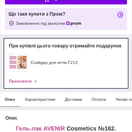
Що таке купити з Пром?
Замовлення під захистом
При купівлі цього товару отримайте подарунок
Слайдер для нігтів F213
Приховати
Опис
Характеристики
Доставка
Оплата
Умови п
Опис
Гель-лак AVENIR
Cosmetics №162.