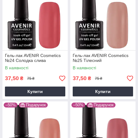
Гель-лак AVENIR Cosmetics
Гель-лак AVENIR Cosmetics
№24 Солодка слива
№25 Тілесний
В наявності
В наявності
37,50
37,50
₴
₴
75 ₴
75 ₴
Купити
Купити
–50%
Подарунок
–50%
Подарунок