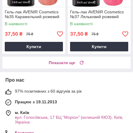
Гель-лак AVENIR Cosmetics
Гель-лак AVENIR Cosmetics
№35 Карамельний рожевий
№37 Ляльковий рожевий
В наявності
В наявності
37,50
37,50
₴
₴
75 ₴
75 ₴
Купити
Купити
Показати ще
Про нас
97% позитивних з 60 відгуків за рік
Працює з 19.11.2013
м. Київ
вул. Голосіївська, 17 БЦ "Моріон" (колишній КЮЗ), Київ,
Україна
Контакти