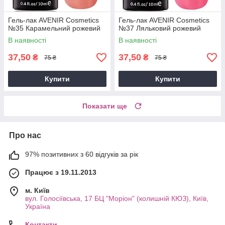
Гель-лак AVENIR Cosmetics
Гель-лак AVENIR Cosmetics
№35 Карамельний рожевий
№37 Ляльковий рожевий
В наявності
В наявності
37,50
37,50
₴
₴
75 ₴
75 ₴
Купити
Купити
Показати ще
Про нас
97% позитивних з 60 відгуків за рік
Працює з 19.11.2013
м. Київ
вул. Голосіївська, 17 БЦ "Моріон" (колишній КЮЗ), Київ,
Україна
Контакти