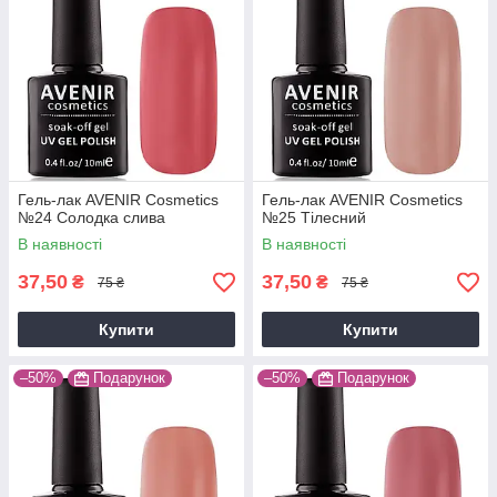
Гель-лак AVENIR Cosmetics
Гель-лак AVENIR Cosmetics
№24 Солодка слива
№25 Тілесний
В наявності
В наявності
37,50
37,50
₴
₴
75 ₴
75 ₴
Купити
Купити
–50%
Подарунок
–50%
Подарунок