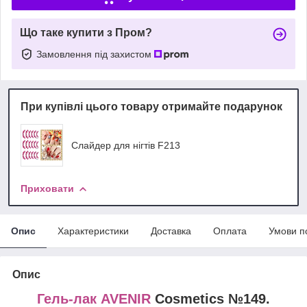
Що таке купити з Пром?
Замовлення під захистом
При купівлі цього товару отримайте подарунок
Слайдер для нігтів F213
Приховати
Опис
Характеристики
Доставка
Оплата
Умови п
Опис
Гель-лак AVENIR
Cosmetics №149.