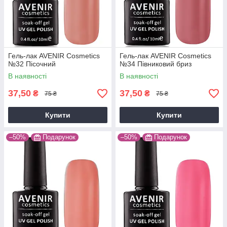
Гель-лак AVENIR Cosmetics
Гель-лак AVENIR Cosmetics
№32 Пісочний
№34 Півниковий бриз
В наявності
В наявності
37,50
37,50
₴
₴
75 ₴
75 ₴
Купити
Купити
–50%
Подарунок
–50%
Подарунок