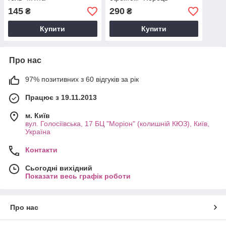
охолоджуючий гель
145
290
₴
₴
"М'ята"
Купити
Купити
Про нас
97% позитивних з 60 відгуків за рік
Працює з 19.11.2013
м. Київ
вул. Голосіївська, 17 БЦ "Моріон" (колишній КЮЗ), Київ,
Україна
Контакти
Сьогодні вихідний
Показати весь графік роботи
Про нас