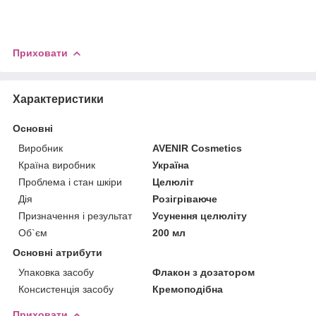
Приховати
Характеристики
Основні
Виробник
AVENIR Cosmetics
Країна виробник
Україна
Проблема і стан шкіри
Целюліт
Дія
Розігріваюче
Призначення і результат
Усунення целюліту
Об`єм
200 мл
Основні атрибути
Упаковка засобу
Флакон з дозатором
Консистенція засобу
Кремоподібна
Приховати