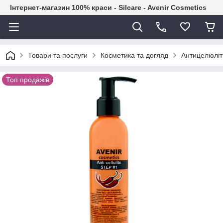
Інтернет-магазин 100% краси - Silcare - Avenir Cosmetics
Товари та послуги
Косметика та догляд
Антицелюліт
Топ продажів