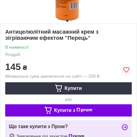
Антицелюлітний масажний крем з
зігріваючим ефектом "Перець"
В наявності
Роздріб
145
₴
Мінімальна сума замовлення на сайті — 200 ₴
Купити
або
Купити з
Що таке купити з Пром?
Замовлення під захистом