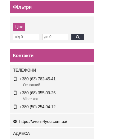
Фільтри
Ціна
Контакти
+380 (63) 782-45-41
Основний
+380 (68) 355-09-25
Viber чат
+380 (50) 254-94-12
https://avenir4you.com.ua/