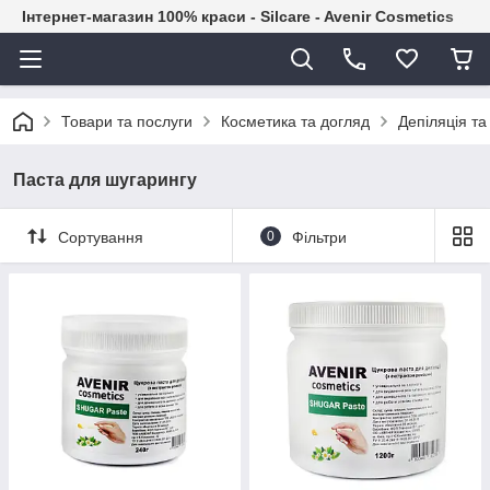
Інтернет-магазин 100% краси - Silcare - Avenir Cosmetics
Товари та послуги
Косметика та догляд
Депіляція т
Паста для шугарингу
Сортування
0
Фільтри