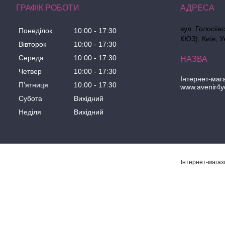
ГРАФІК РОБОТИ
вул. Голосіїв
Понеділок
10:00
17:30
КЮЗ), Київ, У
Вівторок
10:00
17:30
Середа
10:00
17:30
Четвер
10:00
17:30
Інтернет-маг
Пʼятниця
10:00
17:30
www.avenir4y
Субота
Вихідний
Неділя
Вихідний