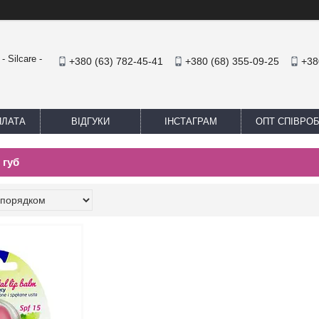
 Silcare -
+380 (63) 782-45-41
+380 (68) 355-09-25
+38
ПЛАТА
ВІДГУКИ
ІНСТАГРАМ
ОПТ СПІВРО
 губ