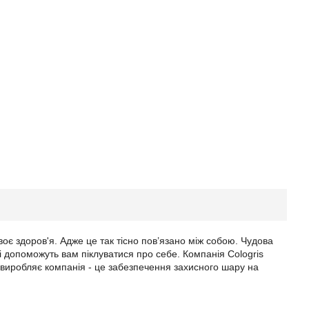
воє здоров'я. Адже це так тісно пов’язано між собою. Чудова
кі допоможуть вам піклуватися про себе. Компанія Cologris
і виробляє компанія - це забезпечення захисного шару на