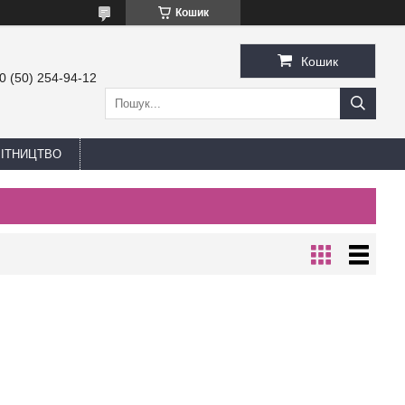
Кошик
Кошик
0 (50) 254-94-12
БІТНИЦТВО