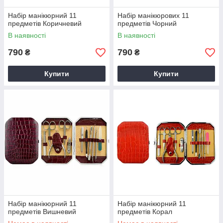
Набір манікюрний 11
Набір манікюрових 11
предметів Коричневий
предметів Чорний
В наявності
В наявності
790
790
₴
₴
Купити
Купити
Набір манікюрний 11
Набір манікюрний 11
предметів Вишневий
предметів Корал