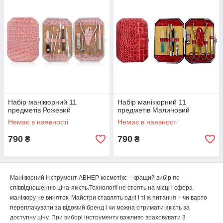
Набір манікюрний 11
Набір манікюрний 11
предметів Рожевий
предметів Малиновий
Немає в наявності
Немає в наявності
790
790
₴
₴
Манікюрний інструмент АВНЕР косметікс – кращий вибір по
співвідношенню ціна-якість.Технології не стоять на місці і сфера
манікюру не виняток. Майстри ставлять одні і ті ж питання – чи варто
переплачувати за відомий бренд і чи можна отримати якість за
доступну ціну. При виборі інструменту важливо враховувати 3