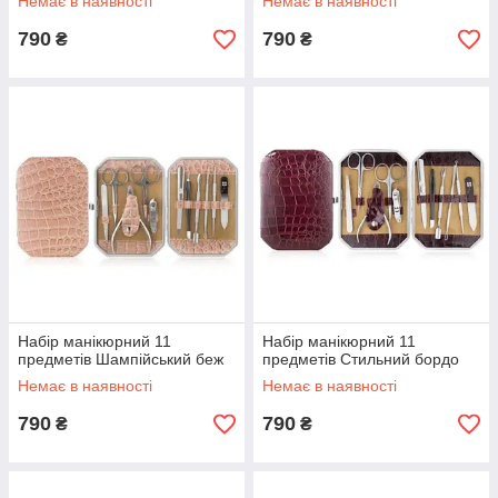
Немає в наявності
Немає в наявності
790
790
₴
₴
Набір манікюрний 11
Набір манікюрний 11
предметів Шампійський беж
предметів Стильний бордо
Немає в наявності
Немає в наявності
790
790
₴
₴