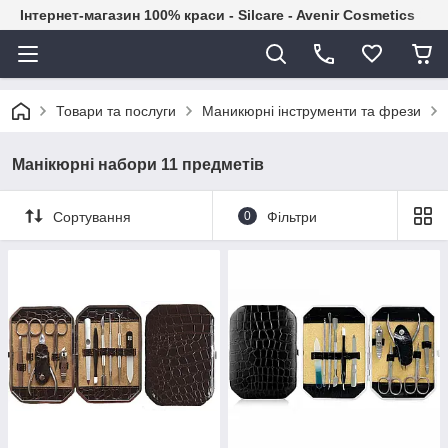
Інтернет-магазин 100% краси - Silcare - Avenir Cosmetics
Товари та послуги
Маникюрні інструменти та фрези
Манікюрні набори 11 предметів
Сортування
0
Фільтри