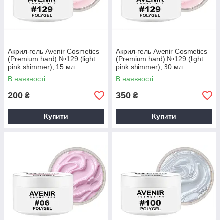
Акрил-гель Avenir Cosmetics
Акрил-гель Avenir Cosmetics
(Premium hard) №129 (light
(Premium hard) №129 (light
pink shimmer), 15 мл
pink shimmer), 30 мл
В наявності
В наявності
200
350
₴
₴
Купити
Купити