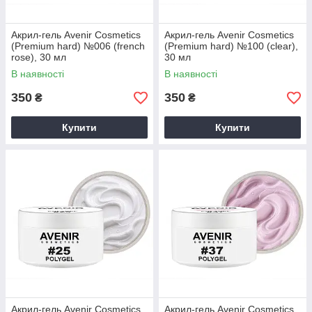
Акрил-гель Avenir Cosmetics
Акрил-гель Avenir Cosmetics
(Premium hard) №006 (french
(Premium hard) №100 (clear),
rose), 30 мл
30 мл
В наявності
В наявності
350
350
₴
₴
Купити
Купити
Акрил-гель Avenir Cosmetics
Акрил-гель Avenir Cosmetics