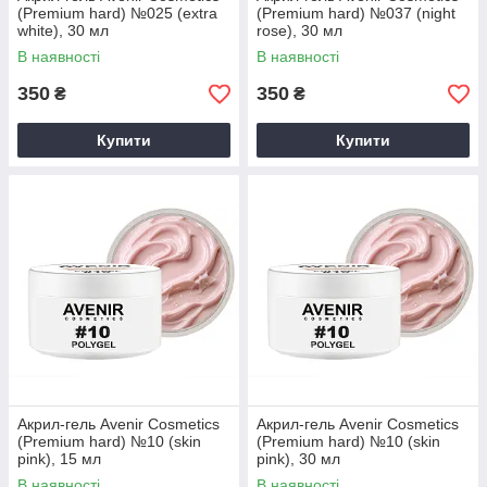
(Premium hard) №025 (extra
(Premium hard) №037 (night
white), 30 мл
rose), 30 мл
В наявності
В наявності
350
350
₴
₴
Купити
Купити
Акрил-гель Avenir Cosmetics
Акрил-гель Avenir Cosmetics
(Premium hard) №10 (skin
(Premium hard) №10 (skin
pink), 15 мл
pink), 30 мл
В наявності
В наявності