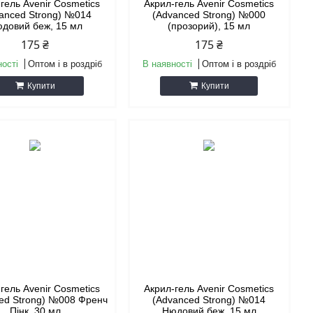
гель Avenir Cosmetics
Акрил-гель Avenir Cosmetics
anced Strong) №014
(Advanced Strong) №000
довий беж, 15 мл
(прозорий), 15 мл
175 ₴
175 ₴
ності
Оптом і в роздріб
В наявності
Оптом і в роздріб
Купити
Купити
гель Avenir Cosmetics
Акрил-гель Avenir Cosmetics
ed Strong) №008 Френч
(Advanced Strong) №014
Пінк, 30 мл
Нюдовий беж, 15 мл