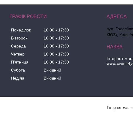
ГРАФІК РОБОТИ
вул. Голосіїв
Понеділок
10:00
17:30
КЮЗ), Київ, У
Вівторок
10:00
17:30
Середа
10:00
17:30
Четвер
10:00
17:30
Інтернет-маг
Пʼятниця
10:00
17:30
www.avenir4y
Субота
Вихідний
Неділя
Вихідний