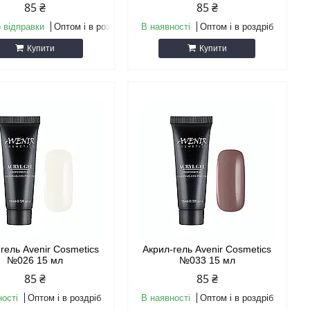
85 ₴
85 ₴
 відправки
Оптом і в роздріб
В наявності
Оптом і в роздріб
Купити
Купити
гель Avenir Cosmetics
Акрил-гель Avenir Cosmetics
№026 15 мл
№033 15 мл
85 ₴
85 ₴
ності
Оптом і в роздріб
В наявності
Оптом і в роздріб