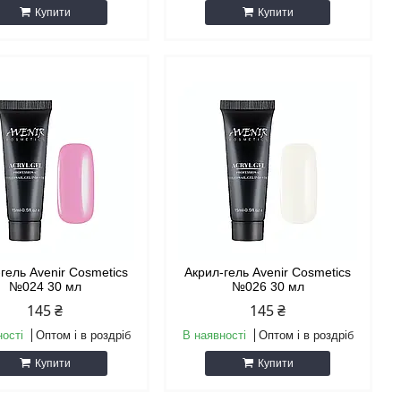
Купити
Купити
гель Avenir Cosmetics
Акрил-гель Avenir Cosmetics
№024 30 мл
№026 30 мл
145 ₴
145 ₴
ності
Оптом і в роздріб
В наявності
Оптом і в роздріб
Купити
Купити