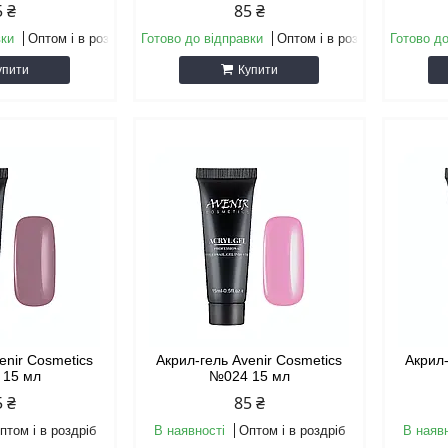
5 ₴
85 ₴
вки
Оптом і в роздріб
Готово до відправки
Оптом і в роздріб
Готово до
упити
Купити
enir Cosmetics
Акрил-гель Avenir Cosmetics
Акрил-
 15 мл
№024 15 мл
5 ₴
85 ₴
птом і в роздріб
В наявності
Оптом і в роздріб
В наяв