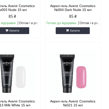
гель Avenir Cosmetics
Акрил-гель Avenir Cosmetics
003 Nude 15 мл
№004 Dark Nude 15 мл
85 ₴
85 ₴
 відправки
Оптом і в роздріб
Готово до відправки
Оптом і в роздріб
Купити
Купити
гель Avenir Cosmetics
Акрил-гель Avenir Cosmetics
3 Milk White 15 мл
№021 15 мл