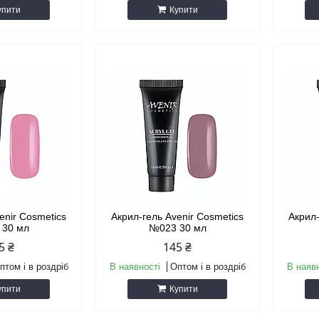
упити
Купити
enir Cosmetics
Акрил-гель Avenir Cosmetics
Акрил-
 30 мл
№023 30 мл
5 ₴
145 ₴
птом і в роздріб
В наявності
Оптом і в роздріб
В наяв
упити
Купити