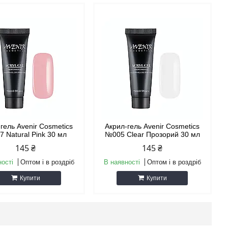
гель Avenir Cosmetics
Акрил-гель Avenir Cosmetics
 Natural Pink 30 мл
№005 Clear Прозорий 30 мл
145 ₴
145 ₴
ності
Оптом і в роздріб
В наявності
Оптом і в роздріб
Купити
Купити